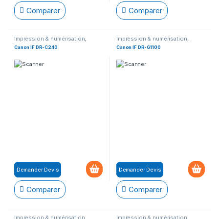
Comparer
Comparer
Impression & numérisation
,
Impression & numérisation
,
Numérisation
,
Scanner de
Numérisation
,
Scanner de
Canon IF DR-C240
Canon IF DR-G1100
documents
documents
Demander Devis
Demander Devis
Comparer
Comparer
Impression & numérisation
,
Impression & numérisation
,