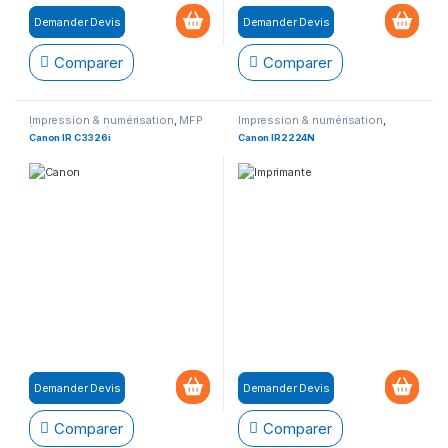
Demander Devis
Demander Devis
Comparer
Comparer
Impression & numérisation
,
MFP
Impression & numérisation
,
(Multifonction)
Imprimante
Canon IR C3326i
Canon IR2224N
Demander Devis
Demander Devis
Comparer
Comparer