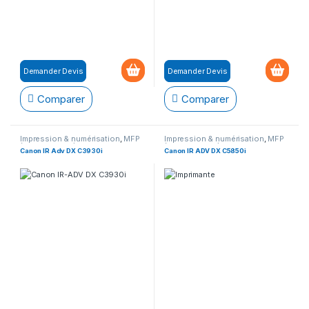
Demander Devis
Demander Devis
Comparer
Comparer
Impression & numérisation
,
MFP
Impression & numérisation
,
MFP
(Multifonction)
(Multifonction)
Canon IR Adv DX C3930i
Canon IR ADV DX C5850i