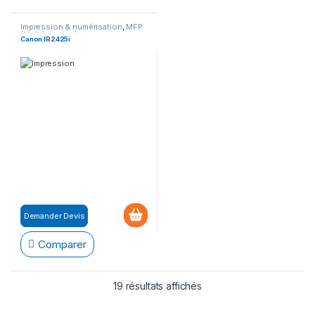
Impression & numérisation
,
MFP
(Multifonction)
Canon IR2425i
Demander Devis
Comparer
19 résultats affichés