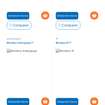
Demander Devis
Demander Devis
Comparer
Comparer
analogique
IP
Moniteur Analogique 7″
Moniteur IP 7″
Demander Devis
Demander Devis