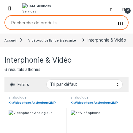
0
Interphonie & Vidéo
Accueil
Vidéo-surveillance & sécurité
Interphonie & Vidéo
6 résultats affichés
Filters
analogique
analogique
Kit Vidéophone Analogique 2MP
Kit Vidéophone Analogique 2MP