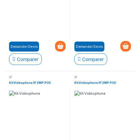
Demander Devis
Demander Devis
Comparer
Comparer
IP
IP
Kit Vidéophone IP 2MP POE
Kit Vidéophone IP 2MP POE