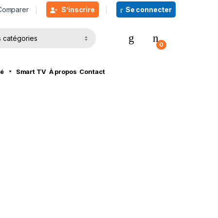
omparer
S’inscrire
Se connecter
0
té
Smart TV
À propos
Contact