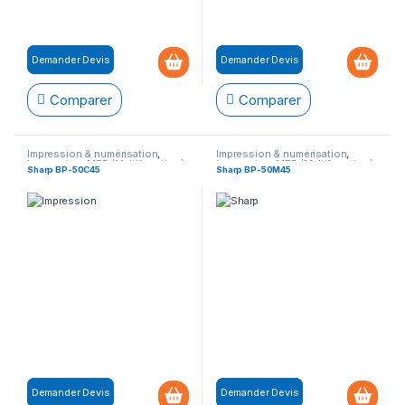
Demander Devis
Demander Devis
Comparer
Comparer
Impression & numérisation
,
Impression & numérisation
,
Impression
,
MFP (Multifonction)
Impression
,
MFP (Multifonction)
Sharp BP-50C45
Sharp BP-50M45
Demander Devis
Demander Devis