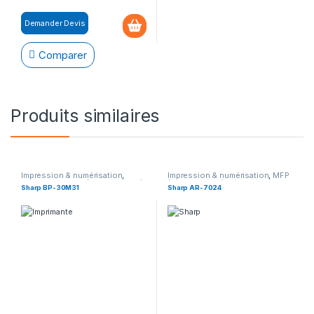
Demander Devis
Comparer
Produits similaires
Impression & numérisation
,
Impression & numérisation
,
MFP
Impression
,
MFP (Multifonction)
(Multifonction)
Sharp BP-30M31
Sharp AR-7024