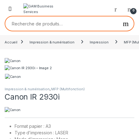
0
Accueil
Impression & numérisation
Impression
MFP (Mul
,
Impression & numérisation
MFP (Multifonction)
Canon IR 2930i
Format papier : A3
Type d’impression : LASER