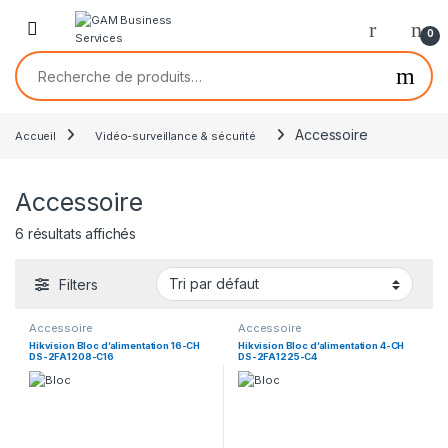
0
Accessoire
Accueil
Vidéo-surveillance & sécurité
Accessoire
6 résultats affichés
Filters
Accessoire
Accessoire
Hikvision Bloc d’alimentation 16-CH
Hikvision Bloc d’alimentation 4-CH
DS-2FA1208-C16
DS-2FA1225-C4