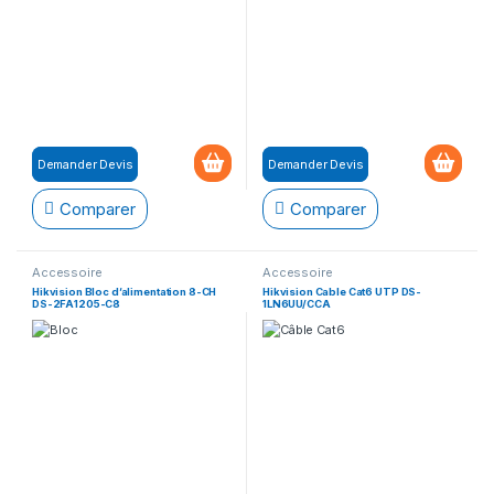
Demander Devis
Demander Devis
Comparer
Comparer
Accessoire
Accessoire
Hikvision Bloc d’alimentation 8-CH
Hikvision Cable Cat6 UTP DS-
DS-2FA1205-C8
1LN6UU/CCA