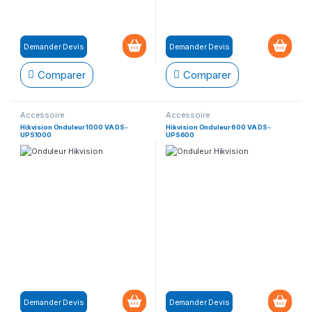
Demander Devis
Demander Devis
Comparer
Comparer
Accessoire
Accessoire
Hikvision Onduleur 1000 VA DS-
Hikvision Onduleur 600 VA DS-
UPS1000
UPS600
Demander Devis
Demander Devis