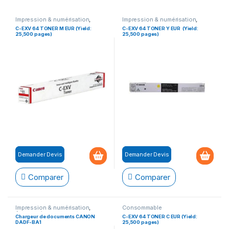
Impression & numérisation
,
Impression & numérisation
,
Consommable
Impression
,
Consommable
C-EXV 64 TONER M EUR (Yield:
C-EXV 64 TONER Y EUR (Yield:
25,500 pages)
25,500 pages)
Demander Devis
Demander Devis
Comparer
Comparer
Impression & numérisation
,
Consommable
Accessoires
Chargeur de documents CANON
C-EXV 64 TONER C EUR (Yield:
DADF-BA1
25,500 pages)