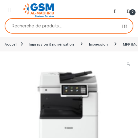
0
Accueil
Impression & numérisation
Impression
MFP (Mul
🔍