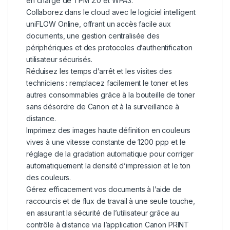
en charge de TPM 2.0 et WPA3.
Collaborez dans le cloud avec le logiciel intelligent
uniFLOW Online, offrant un accès facile aux
documents, une gestion centralisée des
périphériques et des protocoles d’authentification
utilisateur sécurisés.
Réduisez les temps d’arrêt et les visites des
techniciens : remplacez facilement le toner et les
autres consommables grâce à la bouteille de toner
sans désordre de Canon et à la surveillance à
distance.
Imprimez des images haute définition en couleurs
vives à une vitesse constante de 1200 ppp et le
réglage de la gradation automatique pour corriger
automatiquement la densité d’impression et le ton
des couleurs.
Gérez efficacement vos documents à l’aide de
raccourcis et de flux de travail à une seule touche,
en assurant la sécurité de l’utilisateur grâce au
contrôle à distance via l’application Canon PRINT