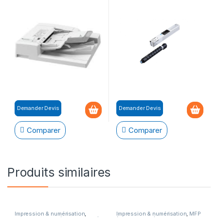
Demander Devis
Demander Devis
Comparer
Comparer
Produits similaires
Impression & numérisation
,
Impression & numérisation
,
MFP