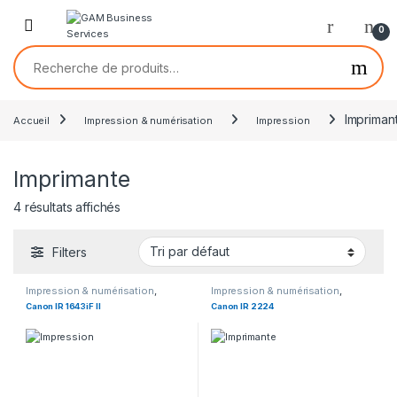
0
Impriman
Accueil
Impression & numérisation
Impression
Imprimante
4 résultats affichés
Filters
Impression & numérisation
,
Impression & numérisation
,
Imprimante
Imprimante
Canon IR 1643iF II
Canon IR 2224