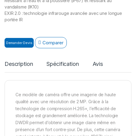
Résistant à l’eau et à la poussière (IP67) et résistant au
vandalisme (IK10)
EXIR 2.0 : technologie infrarouge avancée avec une longue
portée IR
Comparer
Demander Devis
Description
Spécification
Avis
Ce modèle de caméra offre une imagerie de haute
qualité avec une résolution de 2 MP. Grâce à la
technologie de compression H.265+, l’efficacité de
stockage est grandement améliorée. La technologie
DWDR permet d’obtenir une image claire même en
présence d’un fort contre-jour. De plus, cette caméra