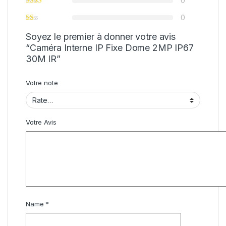
0
0
Soyez le premier à donner votre avis
“Caméra Interne IP Fixe Dome 2MP IP67
30M IR”
Votre note
Votre Avis
Name
*