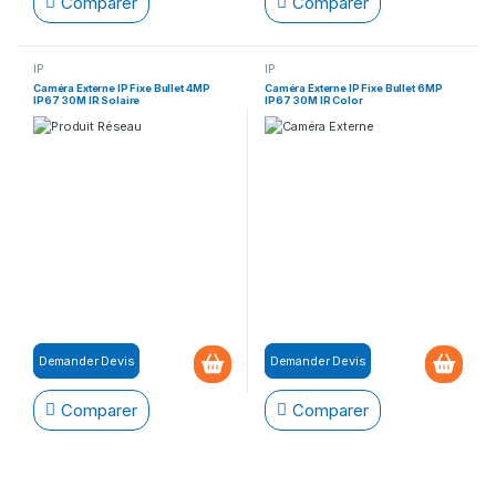
Comparer
Comparer
IP
IP
Caméra Externe IP Fixe Bullet 4MP
Caméra Externe IP Fixe Bullet 6MP
IP67 30M IR Solaire
IP67 30M IR Color
Demander Devis
Demander Devis
Comparer
Comparer