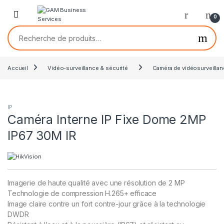
0
Accueil
Vidéo-surveillance & sécurité
Caméra de vidéosurveilla
IP
Caméra Interne IP Fixe Dome 2MP
IP67 30M IR
Imagerie de haute qualité avec une résolution de 2 MP
Technologie de compression H.265+ efficace
Image claire contre un fort contre-jour grâce à la technologie
DWDR