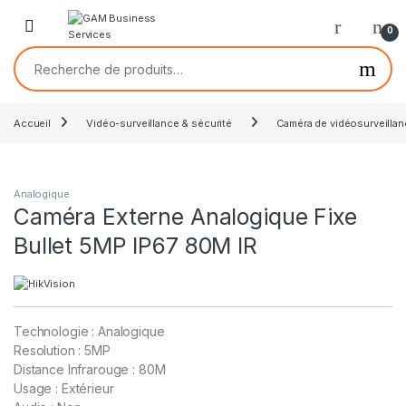
0
Accueil
Vidéo-surveillance & sécurité
Caméra de vidéosurveilla
Analogique
Caméra Externe Analogique Fixe
Bullet 5MP IP67 80M IR
Technologie : Analogique
Resolution : 5MP
Distance Infrarouge : 80M
Usage : Extérieur