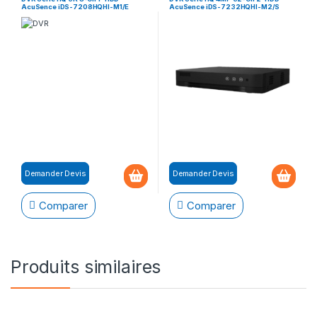
AcuSence iDS-7208HQHI-M1/E
AcuSence iDS-7232HQHI-M2/S
Demander Devis
Demander Devis
Comparer
Comparer
Produits similaires