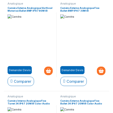
Analogique
Analogique
Caméra Externe Analogique Varifocal
Caméra Externe Analogique Fixe
Motorisé Bullet 8MP IP67 80M IR
Bullet 8MP IP67 30M IR
Demander Devis
Demander Devis
Comparer
Comparer
Analogique
Analogique
Caméra Interne Analogique Fixe
Caméra Externe Analogique Fixe
Turret 3K IP67 20M IR Color Audio
Bullet 3K IP67 20M IR Color Audio