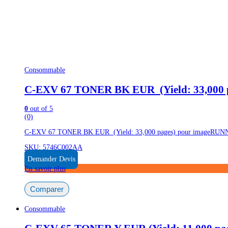
Consommable
C-EXV 67 TONER BK EUR (Yield: 33,000 
0
out of 5
(0)
C-EXV 67 TONER BK EUR (Yield: 33,000 pages) pour imageRUNN
SKU: 5746C002AA
Demander Devis
En savoir plus
Comparer
Consommable