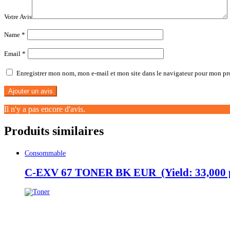
Votre Avis
Name
*
Email
*
Enregistrer mon nom, mon e-mail et mon site dans le navigateur pour mon p
Il n'y a pas encore d'avis.
Produits similaires
Consommable
C-EXV 67 TONER BK EUR (Yield: 33,000 