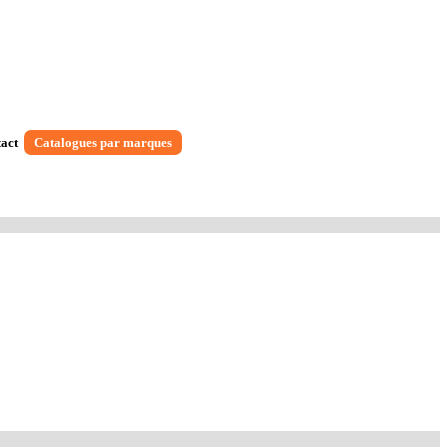
act
Catalogues par marques