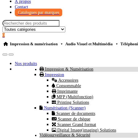
À propos
Contact
Catalogues par marques
0
Impression & numérisation
Audio Visuel et Multimédia
Téléphoni
Nos produits
Impression & Numérisation
Impression
Accessoires
Consommable
Imprimante
MFP (Multifonction)
Printing Solutions
Numérisation (Scanner)
Scanner de documents
Scanner de chèque
Scanner Grand format
Digital Image(imaging) Solutions
Vidéosurveillance & Sécurité