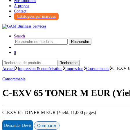
Nos solutions
À propos
Contact
Catalogues par marques
Search
Recherche
0
Recherche
C-EXV 6
Accueil
Impression & numérisation
Impression
Consommable
Consommable
C-EXV 65 TONER M EUR (Yield
C-EXV 65 TONER M EUR (Yield: 11,000 pages)
Comparer
Demander Devis