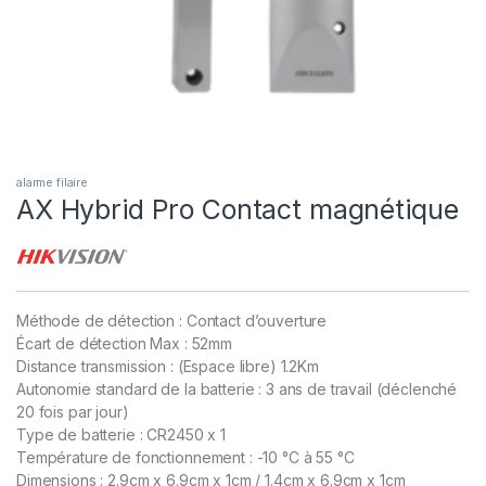
alarme filaire
AX Hybrid Pro Contact magnétique
Méthode de détection : Contact d’ouverture
Écart de détection Max : 52mm
Distance transmission : (Espace libre) 1.2Km
Autonomie standard de la batterie : 3 ans de travail (déclenché
20 fois par jour)
Type de batterie : CR2450 x 1
Température de fonctionnement : -10 °C à 55 °C
Dimensions : 2.9cm x 6.9cm x 1cm / 1.4cm x 6.9cm x 1cm