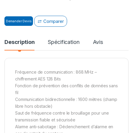
Comparer
Demander Devis
Description
Spécification
Avis
Fréquence de communication : 868 MHz –
chiffrement AES 128 Bits
Fonction de prévention des conflits de données sans
fil
Communication bidirectionnelle : 1600 mètres (champ
libre hors obstacle)
Saut de fréquence contre le brouillage pour une
transmission fiable et sécurisée
Alarme anti-sabotage : Déclenchement d’alarme en