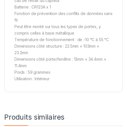
cas de retrait du capteur
Batterie : CR123A x 1
Fonction de prévention des conflits de données sans
fil.
Peut être monté sur tous les types de portes, y
compris celles à base métallique
Température de fonctionnement : de -10 °C à 55 °C
Dimensions côté structure : 22.5mm × 103mm ×
23.2mm
Dimensions côté porte/fenêtre : 13mm × 34.4mm ×
11.4mm
Poids : 59 grammes
Utilisation : Intérieur
Produits similaires