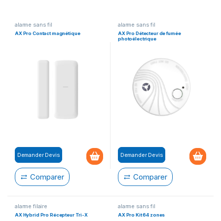
alarme sans fil
alarme sans fil
AX Pro Contact magnétique
AX Pro Détecteur de fumée
photoélectrique
Demander Devis
Demander Devis
Comparer
Comparer
alarme filaire
alarme sans fil
AX Hybrid Pro Récepteur Tri-X
AX Pro Kit 64 zones