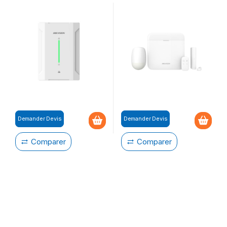
Demander Devis
Demander Devis
Comparer
Comparer