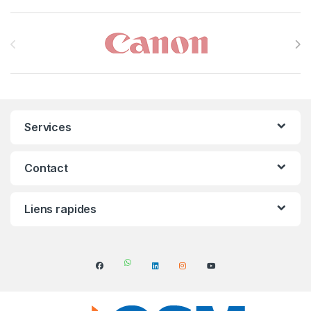
Brands Carousel
Services
Contact
Liens rapides