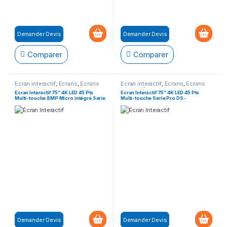
Demander Devis
Demander Devis
Comparer
Comparer
Ecran interactif
,
Ecrans
,
Ecrans
Ecran interactif
,
Ecrans
,
Ecrans
Interactifs
Interactifs
Ecran Interactif 75” 4K LED 45 Pts
Ecran Interactif 75” 4K LED 45 Pts
Multi-touche 8MP Micro intégré Serie
Multi-touche Serie Pro DS-
Pro DS-D5C75RB/B
D5C75RB/A
Demander Devis
Demander Devis